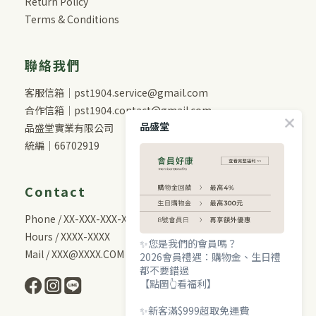
Return Policy
Terms & Conditions
聯絡我們
客服信箱｜pst1904.service@gmail.com
合作信箱｜pst1904.contact@gmail.com
品盛堂
品盛堂實業有限公司
統編｜66702919
Contact
Phone / XX-XXX-XXX-XXX
Hours / XXXX-XXXX
✨您是我們的會員嗎？
Mail / XXX@XXXX.COM
2026會員禮遇：購物金、生日禮
都不要錯過
【點圖👆看福利】
✨新客滿$999超取免運費