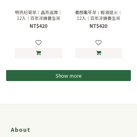
明亮杞菊茶｜晶亮滋潤｜
養顏龜苓茶｜輕濕退火｜
12入｜百年淬鍊養生茶
12入｜百年淬鍊養生茶
NT$420
NT$420
Show more
About