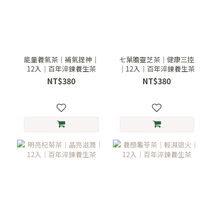
能量養氣茶｜補氣提神｜
七葉膽靈芝茶｜健康三控
12入｜百年淬鍊養生茶
｜12入｜百年淬鍊養生茶
NT$380
NT$380