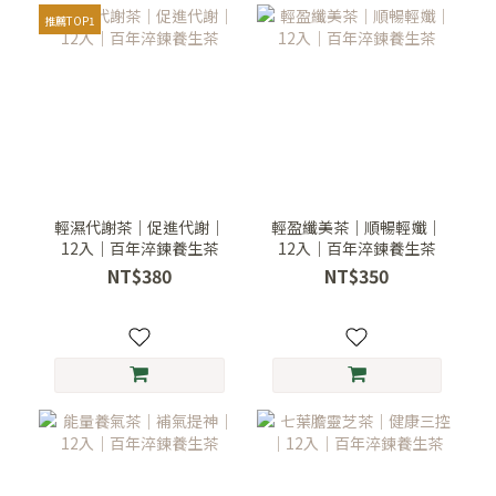
推薦TOP1
輕濕代謝茶｜促進代謝｜
輕盈纖美茶｜順暢輕孅｜
12入｜百年淬鍊養生茶
12入｜百年淬鍊養生茶
NT$380
NT$350