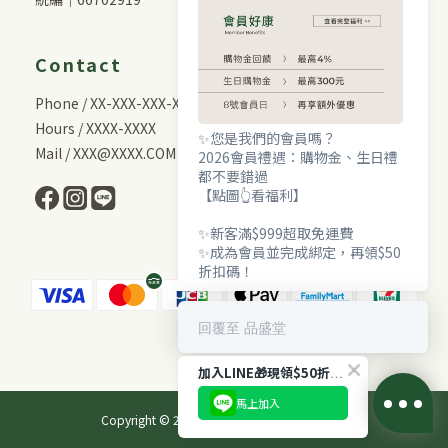
Contact
Phone / XX-XXX-XXX-XXX
Hours / XXXX-XXXX
✨您是我們的會員嗎？
Mail / XXX@XXXX.COM
2026會員禮遇：購物金、生日禮
都不要錯過
【點圖👆看福利】
✨新客滿$999超取免運費
✨成為會員並完成綁定，再領$50
折扣碼！
回覆至 品盛堂
加入LINE🎁現領$50折扣！
馬上加入
Copyright © 2026 品盛堂 All Rights Reserved.