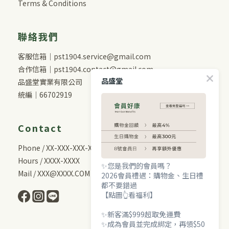
Terms & Conditions
聯絡我們
客服信箱｜pst1904.service@gmail.com
合作信箱｜pst1904.contact@gmail.com
品盛堂
品盛堂實業有限公司
統編｜66702919
Contact
Phone / XX-XXX-XXX-XXX
Hours / XXXX-XXXX
✨您是我們的會員嗎？
Mail / XXX@XXXX.COM
2026會員禮遇：購物金、生日禮
都不要錯過
【點圖👆看福利】
✨新客滿$999超取免運費
✨成為會員並完成綁定，再領$50