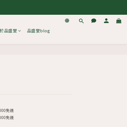
逛
逛
於品盛堂
品盛堂blog
立即購買
000免運
000免運