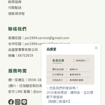
飲用指南
付款配送
退換貨流程
聯絡我們
客服信箱｜pst1904.service@gmail.com
合作信箱｜pst1904.contact@gmail.com
品盛堂
品盛堂實業有限公司
統編｜66702919
服務時間
週一至週五｜09:00-18:00
(週六、日及國定假日為休息日)
✨您是我們的會員嗎？
官方 LINE 客服｜@pinshengtang
2026會員禮遇：購物金、生日禮
都不要錯過
【點圖👆看福利】