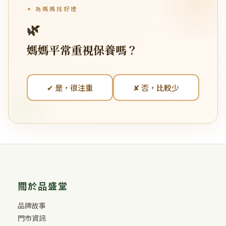
✦ 為媽媽找好禮
🌿
媽媽平常重視保養嗎？
✔ 是，很注重
✘ 否，比較少
關於品盛堂
品牌故事
門市資訊