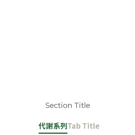
Section Title
代謝系列
Tab Title