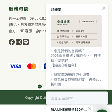
服務時間
品盛堂
週一至週五｜09:00-18:00
(週六、日及國定假日為休息日)
官方 LINE 客服｜@pinshengtang
✨您是我們的會員嗎？
2026會員禮遇：購物金、生日禮
都不要錯過
【點圖👆看福利】
✨新客滿$999超取免運費
✨成為會員並完成綁定，再領$50
折扣碼！
Copyright © 2026 品盛堂 All Rights Reserved.
回覆至 品盛堂
加入LINE🎁現領$50折扣！