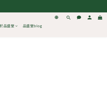
去逛逛
去逛逛
於品盛堂
品盛堂blog