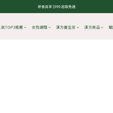
1
4
1
1
5
6
3
6
3
3
7
8
1
7
7
2
3
0
3
:
0
9
:
0
9
:
4
5
新會員享 $999 超取免運
8.10 養生茶 4 件 95 折，8 件 88 折
來
2
5
2
2
6
7
0
6
6
1
2
日
時
分
秒
2
8
8
3
4
1
4
1
1
5
6
5
5
0
1
1
7
7
2
3
0
3
:
0
9
:
0
9
:
4
5
8.10 養生茶 4 件 95 折，8 件 88 折
4
4
0
來
0
6
6
1
2
日
時
分
秒
2
8
8
3
4
3
3
人氣TOP3推薦
女性調理
漢方養生茶
漢方商品
關
5
5
0
1
1
7
7
2
3
2
2
4
4
0
0
6
6
1
2
1
1
3
3
5
5
0
1
0
0
2
2
4
4
0
1
1
3
3
0
0
2
2
1
1
0
0