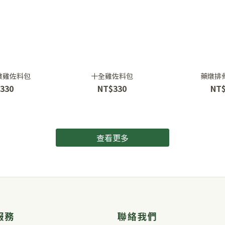
燉雞佐料包
十全雞佐料包
藥燉排
330
NT$330
NT
查看更多
服務
聯絡我們