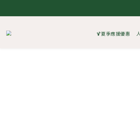
8.1 - 
8.1 - 
🍹夏季應援優惠