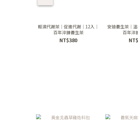
輕濕代謝茶｜促進代謝｜12入｜
安迪養生茶｜溫
百年淬鍊養生茶
百年淬
NT$380
NT$