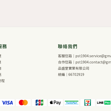
服務
聯絡我們
遇
客服信箱｜pst1904.service@gma
題
合作信箱｜pst1904.contact@gma
南
品盛堂實業有限公司
送
統編｜66702919
流程