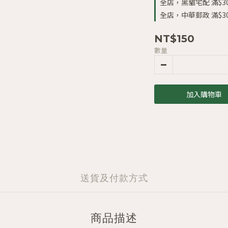
全店，黑貓宅配 滿$3
全店，中華郵政 滿$3
NT$150
數量
加入購物車
送貨及付款方式
商品描述