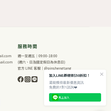
服務時間
il.com
週一至週五｜09:00-18:00
il.com
(週六、日及國定假日為休息日)
官方 LINE 客服｜@pinshengtang
加入LINE🎁現領$50折扣！
還能獲得最新優惠資訊
免費的1對1諮詢❤️
馬上加入