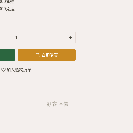
000免運
000免運
立即購買
加入追蹤清單
顧客評價