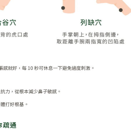
脹感就好，每 10 秒可休息一下避免過度刺激。
抵抗力，從根本減少鼻子敏感。
身體打好根基。
你疏通