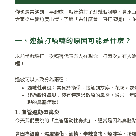
你也經常遇到一早起床，就連續打了好幾個噴嚏、鼻水
大家從中醫角度出發，了解「為什麼會一直打噴嚏」，
一、連續打噴嚏的原因可能是什麼？
以前常戲稱打一次噴嚏代表有人在想你，打兩次是有人
喔！
過敏可以大致分為兩種：
過敏性鼻炎：
常見於換季、接觸到灰塵、花粉，或
非過敏性鼻炎：
沒有特定過敏原的鼻炎，通常一年
現的鼻塞症狀）
1. 血管運動型鼻炎
今天我們要說的「血管運動性鼻炎」，通常是因為鼻腔
會因為
溫度、濕度變化、酒精、辛辣食物、煙味
等，接