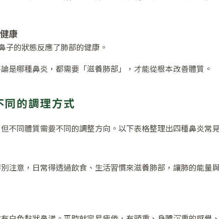
不健康
鼻子的狀態反應了肺部的健康。
不論是哪種鼻炎，都需要「滋養肺部」，才能從根本改善體質。
不同的調理方式
，但不同體質需要不同的調整方向。以下表格整理出四種鼻炎常
特別注意，日常得透過飲食、生活習慣來滋養肺部，讓肺的能量
會有白色黏狀鼻涕。平時就容易疲倦，有頭重、身體沉重的感覺