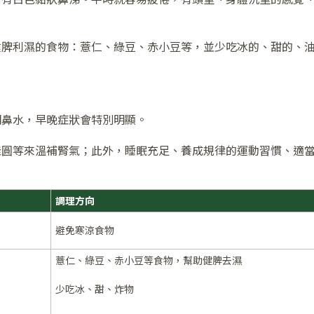
健脾利濕的食物：薏仁、綠豆、赤小豆等，並少吃冰的、甜的、
明鼻水，早晚症狀會特別明顯。
桂圓等來溫補腎氣；此外，睡眠充足、養成規律的運動習慣、適
調理方向
避免寒涼食物
薏仁、綠豆、赤小豆等食物，幫助健脾去濕
少吃冰、甜、炸物