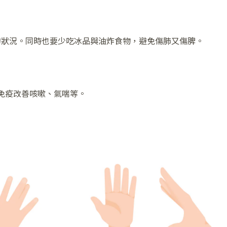
的狀況。同時也要少吃冰品與油炸食物，避免傷肺又傷脾。
免疫改善咳嗽、氣喘等。