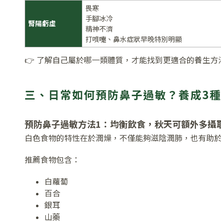
畏寒
手腳冰冷
腎陽虧虛
精神不濟
打噴嚏、鼻水症狀早晚特別明顯
👉 了解自己屬於哪一類體質，才能找到更適合的養生方
三、日常如何預防鼻子過敏？養成3
預防鼻子過敏方法1：均衡飲食，秋天可額外多攝
白色食物的特性在於潤燥，不僅能夠滋陰潤肺，也有助
推薦食物包含：
白蘿蔔
百合
銀耳
山藥