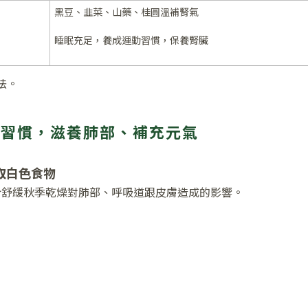
黑豆、韭菜、山藥、桂圓溫補腎氣
睡眠充足，養成運動習慣，保養腎臟
法。
種習慣，滋養肺部、補充元氣
取白色食物
於舒緩秋季乾燥對肺部、呼吸道跟皮膚造成的影響。