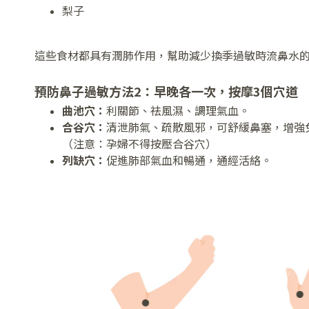
梨子
這些食材都具有潤肺作用，幫助減少換季過敏時流鼻水
預防鼻子過敏方法2：早晚各一次，按摩3個穴道
曲池穴：
利關節、祛風濕、調理氣血。
合谷穴：
清泄肺氣、疏散風邪，可舒緩鼻塞，增強
（注意：孕婦不得按壓合谷穴）
列缺穴：
促進肺部氣血和暢通，通經活絡。