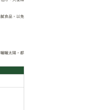
油膩食品，以免
當曬曬太陽，都