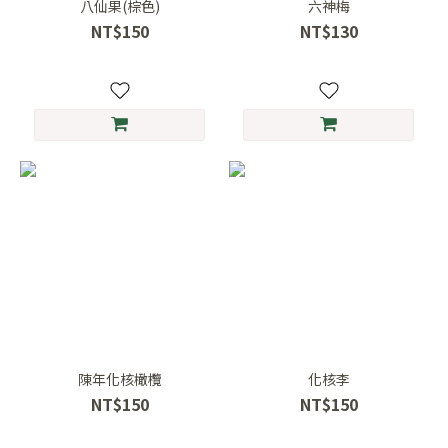
八仙果(棕色)
六神梅
NT$150
NT$130
陳年化核橄欖
化核李
NT$150
NT$150