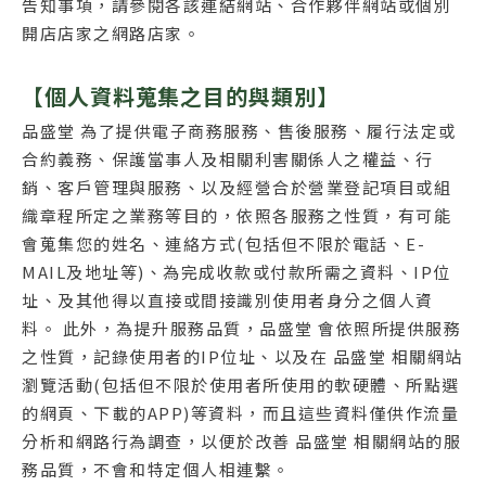
告知事項，請參閱各該連結網站、合作夥伴網站或個別
開店店家之網路店家。
【個人資料蒐集之目的與類別】
品盛堂 為了提供電子商務服務、售後服務、履行法定或
合約義務、保護當事人及相關利害關係人之權益、行
銷、客戶管理與服務、以及經營合於營業登記項目或組
織章程所定之業務等目的，依照各服務之性質，有可能
會蒐集您的姓名、連絡方式(包括但不限於電話、E-
MAIL及地址等)、為完成收款或付款所需之資料、IP位
址、及其他得以直接或間接識別使用者身分之個人資
料。 此外，為提升服務品質，品盛堂 會依照所提供服務
之性質，記錄使用者的IP位址、以及在 品盛堂 相關網站
瀏覽活動(包括但不限於使用者所使用的軟硬體、所點選
的網頁、下載的APP)等資料，而且這些資料僅供作流量
分析和網路行為調查，以便於改善 品盛堂 相關網站的服
務品質，不會和特定個人相連繫。