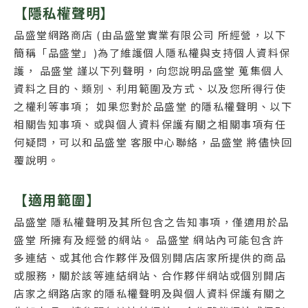
【隱私權聲明】
品盛堂網路商店 (由品盛堂實業有限公司 所經營，以下
簡稱「品盛堂」)為了維護個人隱私權與支持個人資料保
護， 品盛堂 謹以下列聲明，向您說明品盛堂 蒐集個人
資料之目的、類別、利用範圍及方式、以及您所得行使
之權利等事項； 如果您對於品盛堂 的隱私權聲明、以下
相關告知事項、或與個人資料保護有關之相關事項有任
何疑問，可以和品盛堂 客服中心聯絡，品盛堂 將儘快回
覆說明。
【適用範圍】
品盛堂 隱私權聲明及其所包含之告知事項，僅適用於品
盛堂 所擁有及經營的網站。 品盛堂 網站內可能包含許
多連結、或其他合作夥伴及個別開店店家所提供的商品
或服務，關於該等連結網站、合作夥伴網站或個別開店
店家之網路店家的隱私權聲明及與個人資料保護有關之