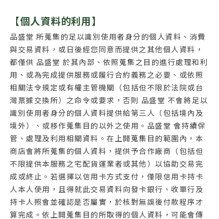
【個人資料的利用】
品盛堂 所蒐集的足以識別使用者身分的個人資料、消費
與交易資料，或日後經您同意而提供之其他個人資料，
都僅供 品盛堂 於其內部、依照蒐集之目的進行處理和利
用、或為完成提供服務或履行合約義務之必要、或依照
相關法令規定或有權主管機關（包括但不限於法院或台
灣票據交換所）之命令或要求，否則 品盛堂 不會將足以
識別使用者身分的個人資料提供給第三人（包括境內及
境外）、或移作蒐集目的以外之使用。品盛堂 會持續保
管、處理及利用相關資料。在上開蒐集目的範圍內，本
商店會將所蒐集的個人資料，提供予合作廠商（包括但
不限提供本服務之宅配貨運業者或其他）以協助交易完
成或終止。若選擇以信用卡方式支付，僅限信用卡持卡
人本人使用，且得就此交易資料向發卡銀行、收單行及
持卡人照會並確認是否屬實，於核對無誤後付款程序才
算完成。依上開蒐集目的所取得的個人資料，可能會傳