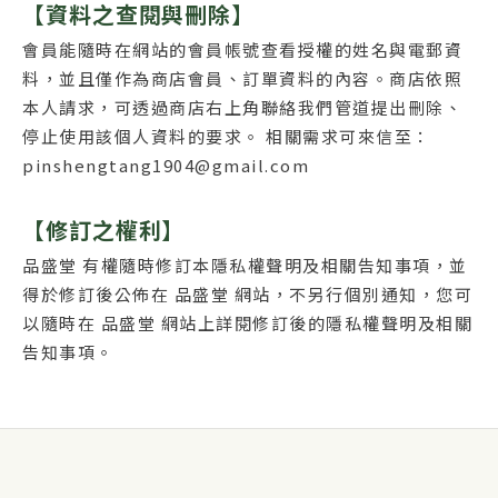
【資料之查閱與刪除】
會員能隨時在網站的會員帳號查看授權的姓名與電郵資
料，並且僅作為商店會員、訂單資料的內容。商店依照
本人請求，可透過商店右上角聯絡我們管道提出刪除、
停止使用該個人資料的要求。 相關需求可來信至：
pinshengtang1904@gmail.com
【修訂之權利】
品盛堂 有權隨時修訂本隱私權聲明及相關告知事項，並
得於修訂後公佈在 品盛堂 網站，不另行個別通知，您可
以隨時在 品盛堂 網站上詳閱修訂後的隱私權聲明及相關
告知事項。