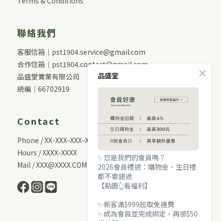
Terms & Conditions
聯絡我們
客服信箱｜pst1904.service@gmail.com
合作信箱｜pst1904.contact@gmail.com
品盛堂
品盛堂實業有限公司
統編｜66702919
Contact
Phone / XX-XXX-XXX-XXX
Hours / XXXX-XXXX
✨您是我們的會員嗎？
Mail / XXX@XXXX.COM
2026會員禮遇：購物金、生日禮
都不要錯過
【點圖👆看福利】
✨新客滿$999超取免運費
✨成為會員並完成綁定，再領$50