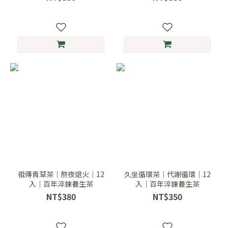
祖傳青草茶｜熬夜退火｜12
久坐循環茶｜代謝循環｜12
入｜百年淬鍊養生茶
入｜百年淬鍊養生茶
NT$380
NT$350