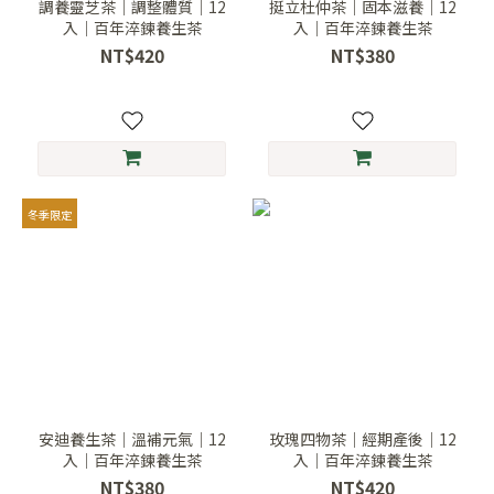
調養靈芝茶｜調整體質｜12
挺立杜仲茶｜固本滋養｜12
入｜百年淬鍊養生茶
入｜百年淬鍊養生茶
NT$420
NT$380
冬季限定
安迪養生茶｜溫補元氣｜12
玫瑰四物茶｜經期產後｜12
入｜百年淬鍊養生茶
入｜百年淬鍊養生茶
NT$380
NT$420