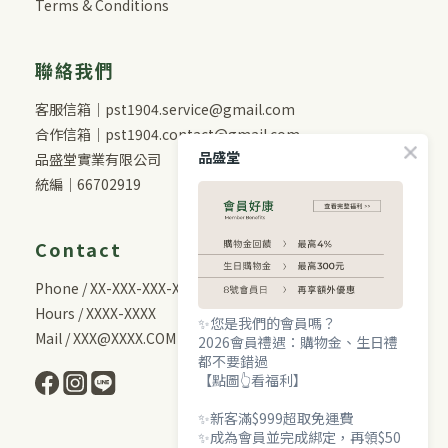
Terms & Conditions
聯絡我們
客服信箱｜pst1904.service@gmail.com
合作信箱｜pst1904.contact@gmail.com
品盛堂
品盛堂實業有限公司
統編｜66702919
Contact
Phone / XX-XXX-XXX-XXX
Hours / XXXX-XXXX
✨您是我們的會員嗎？
Mail / XXX@XXXX.COM
2026會員禮遇：購物金、生日禮
都不要錯過
【點圖👆看福利】
✨新客滿$999超取免運費
✨成為會員並完成綁定，再領$50