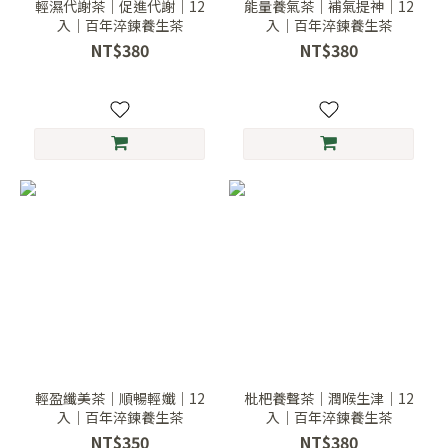
輕濕代謝茶｜促進代謝｜12
能量養氣茶｜補氣提神｜12
入｜百年淬鍊養生茶
入｜百年淬鍊養生茶
NT$380
NT$380
輕盈纖美茶｜順暢輕孅｜12
枇杷養聲茶｜潤喉生津｜12
入｜百年淬鍊養生茶
入｜百年淬鍊養生茶
NT$350
NT$380