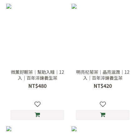
微薰好眠茶｜幫助入睡｜12
明亮杞菊茶｜晶亮滋潤｜12
入｜百年淬鍊養生茶
入｜百年淬鍊養生茶
NT$480
NT$420