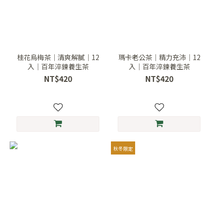
桂花烏梅茶｜清爽解膩｜12
瑪卡老公茶｜精力充沛｜12
入｜百年淬鍊養生茶
入｜百年淬鍊養生茶
NT$420
NT$420
秋冬限定