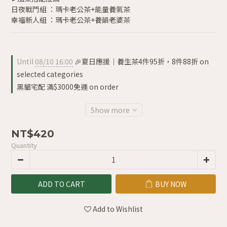
日夜戰鬥組 ：瑪卡老公茶+能量養氣茶
幸福新人組 ：瑪卡老公茶+養韻老婆茶
Until
08/10 16:00
🎉夏日應援｜養生茶4件95折，8件88折 on
selected categories
黑貓宅配 滿$3000免運 on order
Show more
NT$420
Quantity
ADD TO CART
BUY NOW
Add to Wishlist