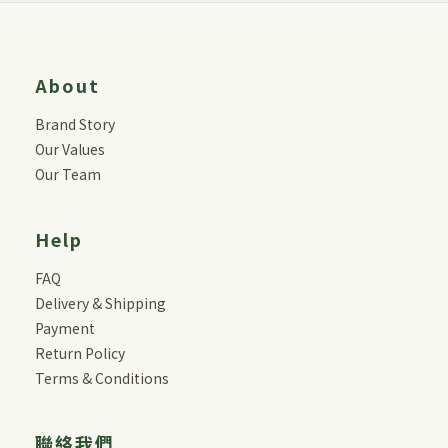
About
Brand Story
Our Values
Our Team
Help
FAQ
Delivery & Shipping
Payment
Return Policy
Terms & Conditions
聯絡我們