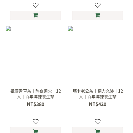
祖傳青草茶｜熬夜退火｜12
瑪卡老公茶｜精力充沛｜12
入｜百年淬鍊養生茶
入｜百年淬鍊養生茶
NT$380
NT$420