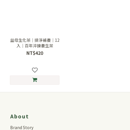
益母生化茶｜排淨補養｜12
入｜百年淬鍊養生茶
NT$420
About
Brand Story