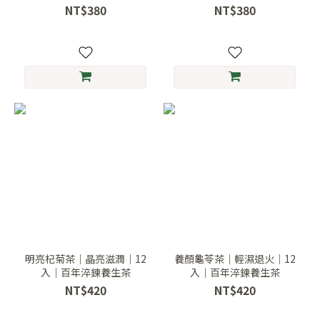
NT$380
NT$380
明亮杞菊茶｜晶亮滋潤｜12
養顏龜苓茶｜輕濕退火｜12
入｜百年淬鍊養生茶
入｜百年淬鍊養生茶
NT$420
NT$420