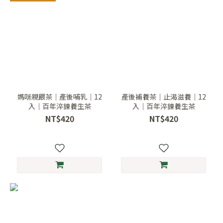
媽咪親餵茶｜產後哺乳｜12
產後補養茶｜止渴滋養｜12
入｜百年淬鍊養生茶
入｜百年淬鍊養生茶
NT$420
NT$420