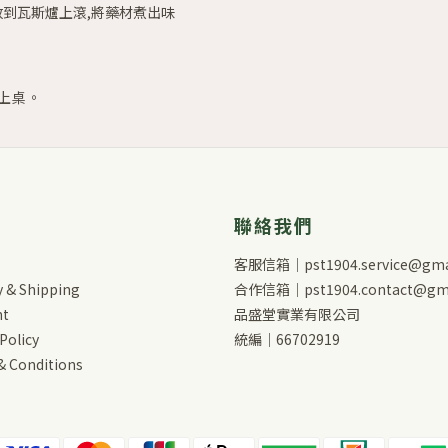
到瓦斯爐上滾,將藥材煮出味
即上桌。
聯絡我們
客服信箱｜pst1904.service@gma
y & Shipping
合作信箱｜pst1904.contact@gma
nt
品盛堂實業有限公司
Policy
統編｜66702919
& Conditions