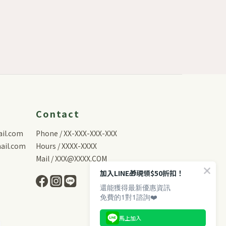
Contact
il.com
Phone / XX-XXX-XXX-XXX
il.com
Hours / XXXX-XXXX
Mail / XXX@XXXX.COM
加入LINE🎁現領$50折扣！
還能獲得最新優惠資訊
免費的1對1諮詢❤️
馬上加入