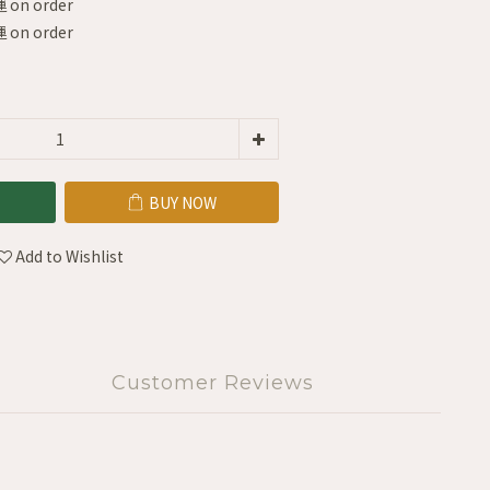
on order
on order
BUY NOW
Add to Wishlist
Customer Reviews