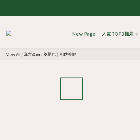
8.1 - 
8.1 - 
New Page
人氣TOP3推薦
View All
/
漢方產品
/
藥膳包｜祖傳藥燉