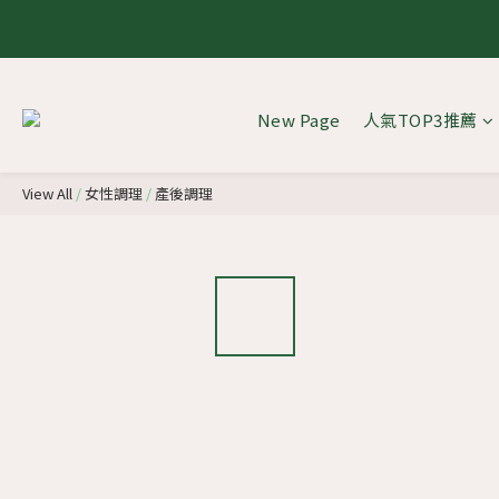
8.1 - 
8.1 - 
New Page
人氣TOP3推薦
8.1 - 
View All
/
女性調理
/
產後調理