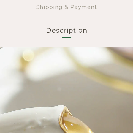
Shipping & Payment
Description